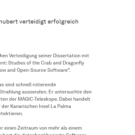
ubert verteidigt erfolgreich
chen Verteidigung seiner Dissertation mit
nt: Studies of the Crab and Dragonfly
low and Open-Source Software".
as sind schnell rotierende
Strahlung aussenden. Er untersuchte den
aten der MAGIC-Teleskope. Dabei handelt
f der Kanarischen Insel La Palma
tektieren.
r einen Zeitraum von mehr als einem