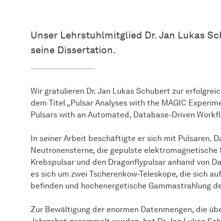
Unser Lehrstuhlmitglied Dr. Jan Lukas Sch
seine Dissertation.
Wir gratulieren Dr. Jan Lukas Schubert zur erfolgrei
dem Titel „Pulsar Analyses with the MAGIC Experime
Pulsars with an Automated, Database-Driven Workf
In seiner Arbeit beschäftigte er sich mit Pulsaren. D
Neutronensterne, die gepulste elektromagnetische 
Krebspulsar und den Dragonflypulsar anhand von D
es sich um zwei Tscherenkow-Teleskope, die sich au
befinden und hochenergetische Gammastrahlung de
Zur Bewältigung der enormen Datenmengen, die übe