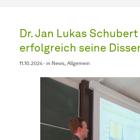
Dr. Jan Lukas Schubert 
erfolgreich seine Disse
11.10.2024
-
in
News
Allgemein