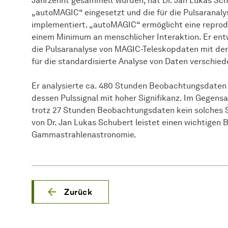
Jahrzehnt gesammelt wurden, hat Dr. Jan Lukas Sc
„autoMAGIC“ eingesetzt und die für die Pulsarana
implementiert. „autoMAGIC“ ermöglicht eine reprod
einem Minimum an menschlicher Interaktion. Er entwi
die Pulsaranalyse von MAGIC-Teleskopdaten mit d
für die standardisierte Analyse von Daten verschie
Er analysierte ca. 480 Stunden Beobachtungsdaten 
dessen Pulssignal mit hoher Signifikanz. Im Gegensa
trotz 27 Stunden Beobachtungsdaten kein solches S
von Dr. Jan Lukas Schubert leistet einen wichtigen 
Gammastrahlenastronomie.
Zurück