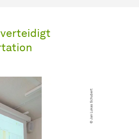
verteidigt
rtation
© Jan Lukas Schubert