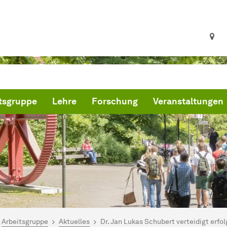
tsgruppe
Lehre
Forschung
Veranstaltungen
ind hier:
troteilchenphysik TU Dortmund
Arbeitsgruppe
Aktuelles
Dr. Jan Lukas Schubert verteidigt erfol