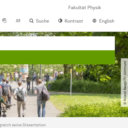
Fakultät Physik
Suche
Kontrast
English
© Roland Baege​/​TU Dortmund
greich seine Dissertation