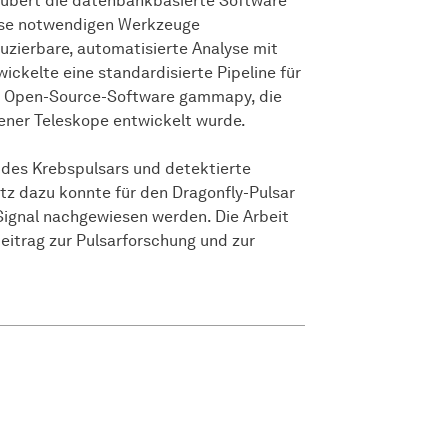
hubert die datenbankbasierte Software
lyse notwendigen Werkzeuge
uzierbare, automatisierte Analyse mit
ckelte eine standardisierte Pipeline für
er Open-Source-Software gammapy, die
dener Teleskope entwickelt wurde.
des Krebspulsars und detektierte
tz dazu konnte für den Dragonfly-Pulsar
ignal nachgewiesen werden. Die Arbeit
Beitrag zur Pulsarforschung und zur