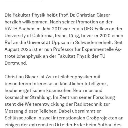
Die Fakultät Physik heißt Prof. Dr. Christian Glaser
herzlich willkommen. Nach seiner Promotion an der
RWTH Aachen im Jahr 2017 war er als DFG-Fellow an der
University of California, Irvine, tätig, bevor er 2020 einen
Ruf an die Universität Uppsala in Schweden erhielt. Seit
August 2025 ist er nun Professor für Experimentelle As­
tro­teil­chen­phy­sik an der Fakultät Physik der TU
Dortmund.
Christian Glaser ist Astroteilchenphysiker mit
besonderem Interesse an künstlicher Intelligenz,
hochenergetischen kosmischen Neutrinos und
kosmischer Strahlung. Im Zentrum seiner Forschung
steht die Weiterentwicklung der Radiotechnik zur
Messung dieser Teilchen. Dabei übernimmt er
Schlüsselrollen in zwei internationalen Großprojekten an
einigen der extremsten Orte der Erde: beim Aufbau des