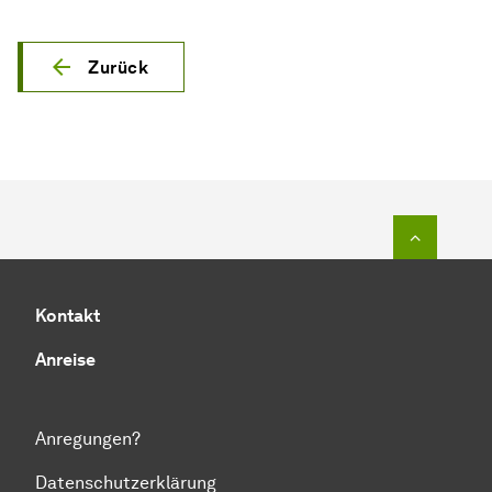
Zurück
Zum Seit
Kontakt
Anreise
Anregungen?
Datenschutzerklärung