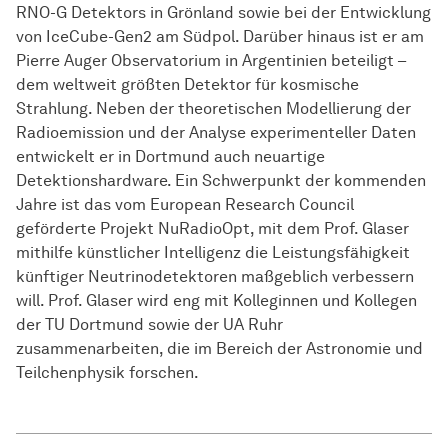
RNO-G Detektors in Grönland sowie bei der Entwicklung
von IceCube-Gen2 am Südpol. Darüber hinaus ist er am
Pierre Auger Observatorium in Argentinien beteiligt –
dem weltweit größten Detektor für kosmische
Strahlung. Neben der theoretischen Modellierung der
Radioemission und der Analyse experimenteller Daten
entwickelt er in Dortmund auch neuartige
Detektionshardware. Ein Schwerpunkt der kommenden
Jahre ist das vom European Research Council
geförderte Projekt NuRadioOpt, mit dem Prof. Glaser
mithilfe künstlicher Intelligenz die Leistungsfähigkeit
künftiger Neutrinodetektoren maßgeblich verbessern
will. Prof. Glaser wird eng mit Kolleginnen und Kollegen
der TU Dortmund sowie der UA Ruhr
zusammenarbeiten, die im Bereich der Astronomie und
Teilchenphysik forschen.